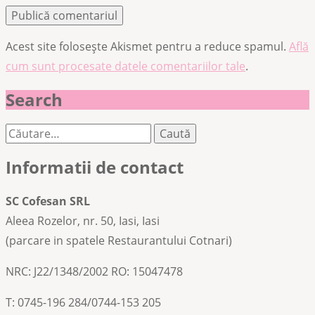
Acest site folosește Akismet pentru a reduce spamul.
Află
cum sunt procesate datele comentariilor tale
.
Search
Caută
după:
Informatii de contact
SC Cofesan SRL
Aleea Rozelor, nr. 50, Iasi, Iasi
(parcare in spatele Restaurantului Cotnari)
NRC: J22/1348/2002 RO: 15047478
T: 0745-196 284/0744-153 205