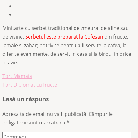
Minitarte cu serbet traditional de zmeura, de afine sau
de visine.
Serbetul este preparat la Cofesan
din fructe,
lamaie si zahar; potrivite pentru a fi servite la cafea, la
diferite evenimente, de servit in casa si la birou, in orice
ocazie.
Navigare
Tort Mamaia
în
Tort Diplomat cu fructe
articole
Lasă un răspuns
Adresa ta de email nu va fi publicată.
Câmpurile
obligatorii sunt marcate cu
*
Comment